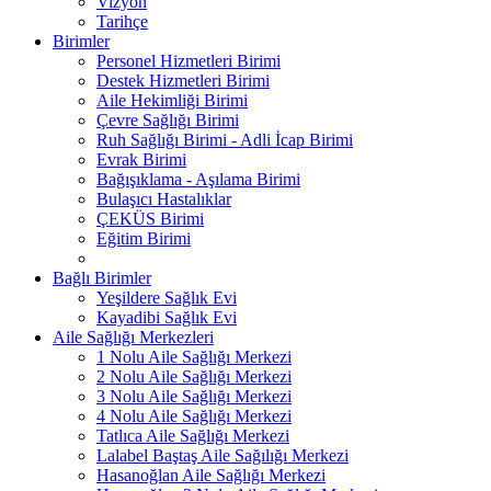
Vizyon
Tarihçe
Birimler
Personel Hizmetleri Birimi
Destek Hizmetleri Birimi
Aile Hekimliği Birimi
Çevre Sağlığı Birimi
Ruh Sağlığı Birimi - Adli İcap Birimi
Evrak Birimi
Bağışıklama - Aşılama Birimi
Bulaşıcı Hastalıklar
ÇEKÜS Birimi
Eğitim Birimi
Bağlı Birimler
Yeşildere Sağlık Evi
Kayadibi Sağlık Evi
Aile Sağlığı Merkezleri
1 Nolu Aile Sağlığı Merkezi
2 Nolu Aile Sağlığı Merkezi
3 Nolu Aile Sağlığı Merkezi
4 Nolu Aile Sağlığı Merkezi
Tatlıca Aile Sağlığı Merkezi
Lalabel Baştaş Aile Sağılığı Merkezi
Hasanoğlan Aile Sağlığı Merkezi