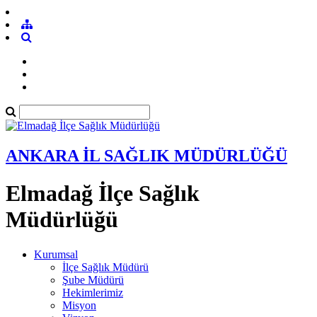
ANKARA İL SAĞLIK MÜDÜRLÜĞÜ
Elmadağ İlçe Sağlık
Müdürlüğü
Kurumsal
İlçe Sağlık Müdürü
Şube Müdürü
Hekimlerimiz
Misyon