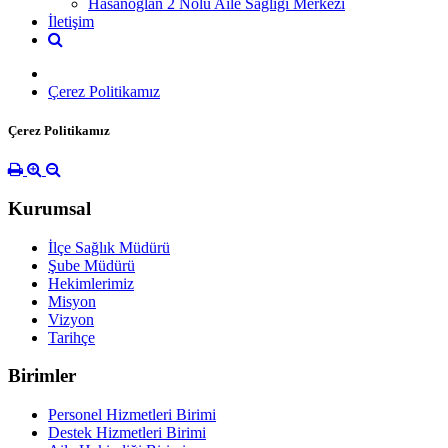
Hasanoğlan 2 Nolu Aile Sağlığı Merkezi
İletişim
Çerez Politikamız
Çerez Politikamız
Kurumsal
İlçe Sağlık Müdürü
Şube Müdürü
Hekimlerimiz
Misyon
Vizyon
Tarihçe
Birimler
Personel Hizmetleri Birimi
Destek Hizmetleri Birimi