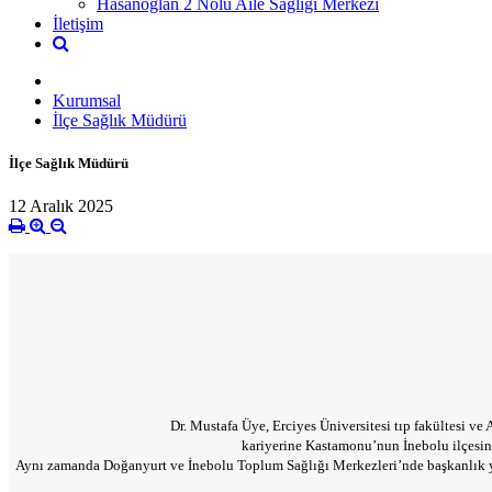
Hasanoğlan 2 Nolu Aile Sağlığı Merkezi
İletişim
Kurumsal
İlçe Sağlık Müdürü
İlçe Sağlık Müdürü
12 Aralık 2025
Dr. Mustafa Üye, Erciyes Üniversitesi tıp fakültesi ve
kariyerine Kastamonu’nun İnebolu ilçesind
Aynı zamanda Doğanyurt ve İnebolu Toplum Sağlığı Merkezleri’nde başkanlık yap