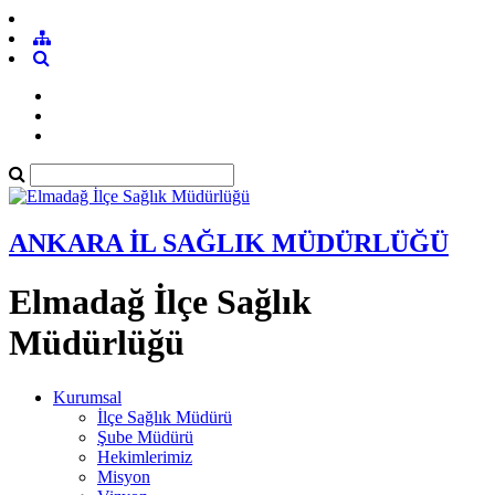
ANKARA İL SAĞLIK MÜDÜRLÜĞÜ
Elmadağ İlçe Sağlık
Müdürlüğü
Kurumsal
İlçe Sağlık Müdürü
Şube Müdürü
Hekimlerimiz
Misyon