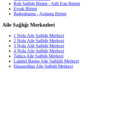
Ruh Sağlığı Birimi - Adli İcap Birimi
Evrak Birimi
Bağışıklama - Aşılama Birimi
Aile Sağlığı Merkezleri
1 Nolu Aile Sağlığı Merkezi
2 Nolu Aile Sağlığı Merkezi
3 Nolu Aile Sağlığı Merkezi
4 Nolu Aile Sağlığı Merkezi
Tatlıca Aile Sağlığı Merkezi
Lalabel Baştaş Aile Sağılığı Merkezi
Hasanoğlan Aile Sağlığı Merkezi