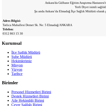
Ankara'da Gülhane Eğitim Araştırma Hastanesi'n
Yerli Diyet isimli sağlık
Şu anda Ankara’da Elmadağ İlçe Sağlık Müdürü olarak gö
Adres Bilgisi:
Tatlıca Mahallesi Demet Sk. No: 5 Elmadağ/ANKARA
Telefon:
0312 863 15 30
Kurumsal
İlçe Sağlık Müdürü
Şube Müdürü
Hekimlerimiz
Misyon
Vizyon
Tarihçe
Birimler
Personel Hizmetleri Birimi
Destek Hizmetleri Birimi
Aile Hekimliği Birimi
Çevre Sağlığı Birimi