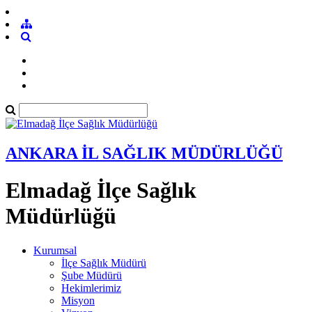
ANKARA İL SAĞLIK MÜDÜRLÜĞÜ
Elmadağ İlçe Sağlık
Müdürlüğü
Kurumsal
İlçe Sağlık Müdürü
Şube Müdürü
Hekimlerimiz
Misyon