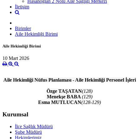
Hasanoğlan 2 Nolu Aile Sağlığı Merkezi
İletişim
Birimler
Aile Hekimliği Birimi
Aile Hekimliği Birimi
10 Mart 2026
Aile Hekimliği Nüfus Planlaması - Aile Hekimliği Personel İşleri
Özge TAŞATAN
(128)
Menekşe BABA
(129)
Esma MUTLUCAN
(128-129)
Kurumsal
İlçe Sağlık Müdürü
Şube Müdürü
Hekimlerimiz