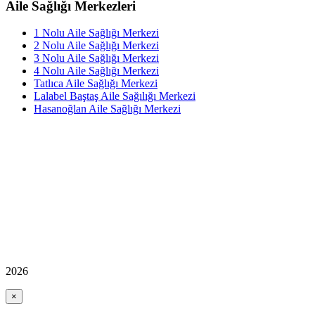
Aile Sağlığı Merkezleri
1 Nolu Aile Sağlığı Merkezi
2 Nolu Aile Sağlığı Merkezi
3 Nolu Aile Sağlığı Merkezi
4 Nolu Aile Sağlığı Merkezi
Tatlıca Aile Sağlığı Merkezi
Lalabel Baştaş Aile Sağılığı Merkezi
Hasanoğlan Aile Sağlığı Merkezi
2026
×