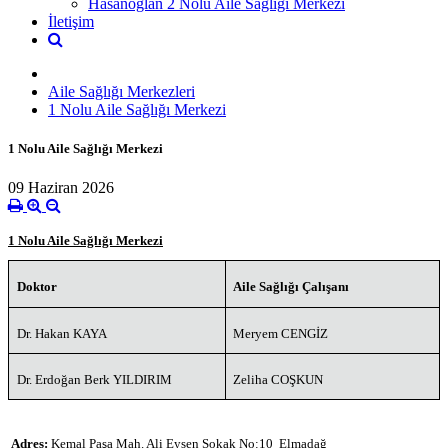
Hasanoğlan 2 Nolu Aile Sağlığı Merkezi
İletişim
Aile Sağlığı Merkezleri
1 Nolu Aile Sağlığı Merkezi
1 Nolu Aile Sağlığı Merkezi
09 Haziran 2026
1 Nolu Aile Sağlığı Merkezi
Doktor
Aile Sağlığı Çalışanı
Dr. Hakan KAYA
Meryem CENGİZ
Dr. Erdoğan Berk YILDIRIM
Zeliha COŞKUN
Adres:
Kemal Paşa Mah. Ali Eysen Sokak No:10 Elmadağ