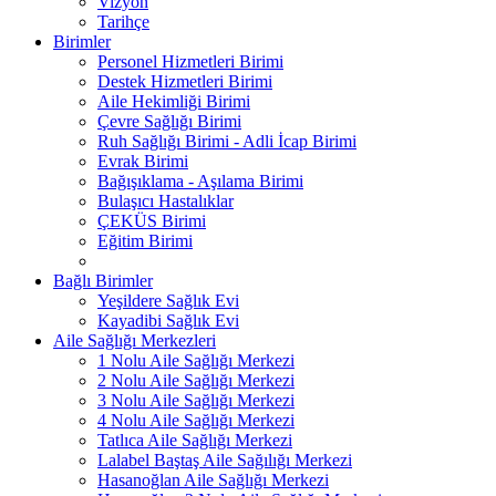
Vizyon
Tarihçe
Birimler
Personel Hizmetleri Birimi
Destek Hizmetleri Birimi
Aile Hekimliği Birimi
Çevre Sağlığı Birimi
Ruh Sağlığı Birimi - Adli İcap Birimi
Evrak Birimi
Bağışıklama - Aşılama Birimi
Bulaşıcı Hastalıklar
ÇEKÜS Birimi
Eğitim Birimi
Bağlı Birimler
Yeşildere Sağlık Evi
Kayadibi Sağlık Evi
Aile Sağlığı Merkezleri
1 Nolu Aile Sağlığı Merkezi
2 Nolu Aile Sağlığı Merkezi
3 Nolu Aile Sağlığı Merkezi
4 Nolu Aile Sağlığı Merkezi
Tatlıca Aile Sağlığı Merkezi
Lalabel Baştaş Aile Sağılığı Merkezi
Hasanoğlan Aile Sağlığı Merkezi