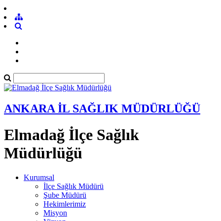
ANKARA İL SAĞLIK MÜDÜRLÜĞÜ
Elmadağ İlçe Sağlık
Müdürlüğü
Kurumsal
İlçe Sağlık Müdürü
Şube Müdürü
Hekimlerimiz
Misyon