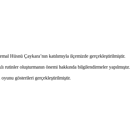
l Hüsnü Çaykara’nın katılımıyla ilçemizde gerçekleştirilmiştir.
lı rutinler oluşturmanın önemi hakkında bilgilendirmeler yapılmıştır.
oyunu gösterileri gerçekleştirilmiştir.