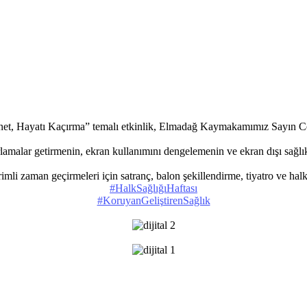
net, Hayatı Kaçırma” temalı etkinlik, Elmadağ Kaymakamımız Sayın Cema
ırlamalar getirmenin, ekran kullanımını dengelemenin ve ekran dışı sağlık
imli zaman geçirmeleri için satranç, balon şekillendirme, tiyatro ve halk 
#HalkSağlığıHaftası
#KoruyanGeliştirenSağlık