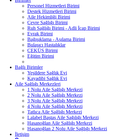
Birimler
Personel Hizmetleri Birimi
Destek Hizmetleri Birimi
Aile Hekimliği Birimi
Çevre Sağlığı Birimi
Ruh Sağlığı Birimi - Adli İcap Birimi
Evrak Birimi
Bağışıklama - Aşılama Birimi
Bulaşıcı Hastalıklar
ÇEKÜS Birimi
Eğitim Birimi
Bağlı Birimler
Yeşildere Sağlık Evi
Kayadibi Sağlık Evi
Aile Sağlığı Merkezleri
1 Nolu Aile Sağlığı Merkezi
2 Nolu Aile Sağlığı Merkezi
3 Nolu Aile Sağlığı Merkezi
4 Nolu Aile Sağlığı Merkezi
Tatlıca Aile Sağlığı Merkezi
Lalabel Baştaş Aile Sağılığı Merkezi
Hasanoğlan Aile Sağlığı Merkezi
Hasanoğlan 2 Nolu Aile Sağlığı Merkezi
İletişim