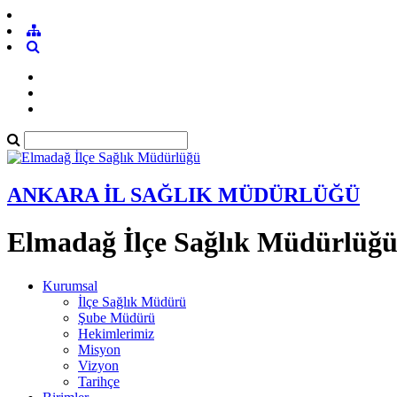
ANKARA İL SAĞLIK MÜDÜRLÜĞÜ
Elmadağ İlçe Sağlık Müdürlüğ
Kurumsal
İlçe Sağlık Müdürü
Şube Müdürü
Hekimlerimiz
Misyon
Vizyon
Tarihçe