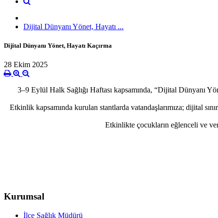
Dijital Dünyanı Yönet, Hayatı ...
Dijital Dünyanı Yönet, Hayatı Kaçırma
28 Ekim 2025
3–9 Eylül Halk Sağlığı Haftası kapsamında, “Dijital Dünyanı Yö
Etkinlik kapsamında kurulan stantlarda vatandaşlarımıza; dijital sın
Etkinlikte çocukların eğlenceli ve ver
Kurumsal
İlçe Sağlık Müdürü