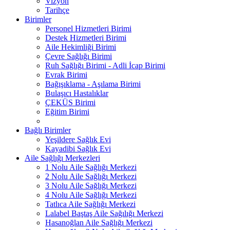
Vizyon
Tarihçe
Birimler
Personel Hizmetleri Birimi
Destek Hizmetleri Birimi
Aile Hekimliği Birimi
Çevre Sağlığı Birimi
Ruh Sağlığı Birimi - Adli İcap Birimi
Evrak Birimi
Bağışıklama - Aşılama Birimi
Bulaşıcı Hastalıklar
ÇEKÜS Birimi
Eğitim Birimi
Bağlı Birimler
Yeşildere Sağlık Evi
Kayadibi Sağlık Evi
Aile Sağlığı Merkezleri
1 Nolu Aile Sağlığı Merkezi
2 Nolu Aile Sağlığı Merkezi
3 Nolu Aile Sağlığı Merkezi
4 Nolu Aile Sağlığı Merkezi
Tatlıca Aile Sağlığı Merkezi
Lalabel Baştaş Aile Sağılığı Merkezi
Hasanoğlan Aile Sağlığı Merkezi