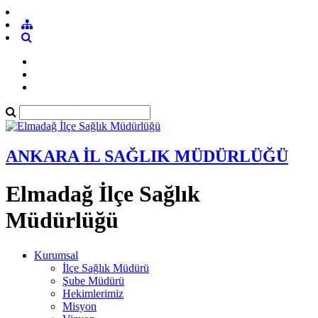
ANKARA İL SAĞLIK MÜDÜRLÜĞÜ
Elmadağ İlçe Sağlık
Müdürlüğü
Kurumsal
İlçe Sağlık Müdürü
Şube Müdürü
Hekimlerimiz
Misyon