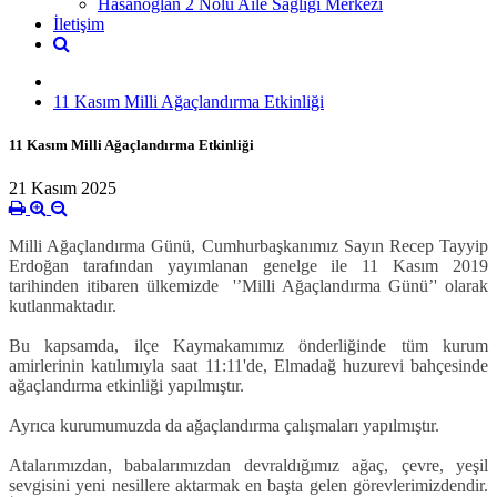
Hasanoğlan 2 Nolu Aile Sağlığı Merkezi
İletişim
11 Kasım Milli Ağaçlandırma Etkinliği
11 Kasım Milli Ağaçlandırma Etkinliği
21 Kasım 2025
Milli Ağaçlandırma Günü, Cumhurbaşkanımız Sayın Recep Tayyip
Erdoğan tarafından yayımlanan genelge ile 11 Kasım 2019
tarihinden itibaren ülkemizde '’Milli Ağaçlandırma Günü’' olarak
kutlanmaktadır.
Bu kapsamda, ilçe Kaymakamımız önderliğinde tüm kurum
amirlerinin katılımıyla saat 11:11'de, Elmadağ huzurevi bahçesinde
ağaçlandırma etkinliği yapılmıştır.
Ayrıca kurumumuzda da ağaçlandırma çalışmaları yapılmıştır.
Atalarımızdan, babalarımızdan devraldığımız ağaç, çevre, yeşil
sevgisini yeni nesillere aktarmak en başta gelen görevlerimizdendir.