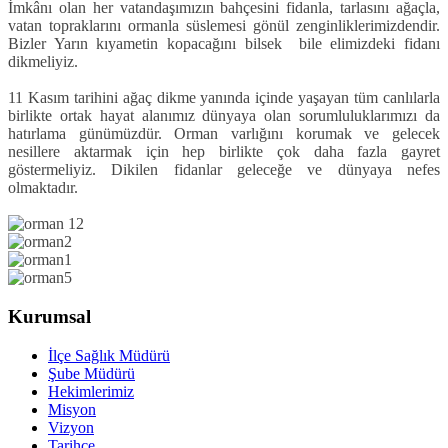
İmkânı olan her vatandaşımızın bahçesini fidanla, tarlasını ağaçla,
vatan topraklarını ormanla süslemesi gönül zenginliklerimizdendir.
Bizler Yarın kıyametin kopacağını bilsek bile elimizdeki fidanı
dikmeliyiz.
11 Kasım tarihini ağaç dikme yanında içinde yaşayan tüm canlılarla
birlikte ortak hayat alanımız dünyaya olan sorumluluklarımızı da
hatırlama günümüzdür. Orman varlığını korumak ve gelecek
nesillere aktarmak için hep birlikte çok daha fazla gayret
göstermeliyiz. Dikilen fidanlar geleceğe ve dünyaya nefes
olmaktadır.
Kurumsal
İlçe Sağlık Müdürü
Şube Müdürü
Hekimlerimiz
Misyon
Vizyon
Tarihçe