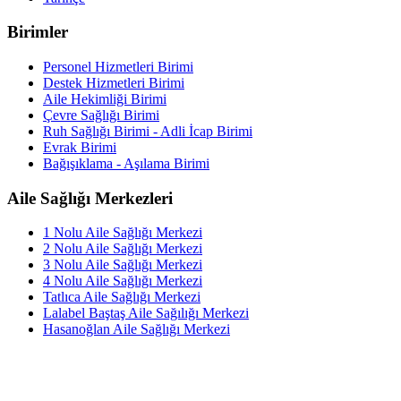
Birimler
Personel Hizmetleri Birimi
Destek Hizmetleri Birimi
Aile Hekimliği Birimi
Çevre Sağlığı Birimi
Ruh Sağlığı Birimi - Adli İcap Birimi
Evrak Birimi
Bağışıklama - Aşılama Birimi
Aile Sağlığı Merkezleri
1 Nolu Aile Sağlığı Merkezi
2 Nolu Aile Sağlığı Merkezi
3 Nolu Aile Sağlığı Merkezi
4 Nolu Aile Sağlığı Merkezi
Tatlıca Aile Sağlığı Merkezi
Lalabel Baştaş Aile Sağılığı Merkezi
Hasanoğlan Aile Sağlığı Merkezi