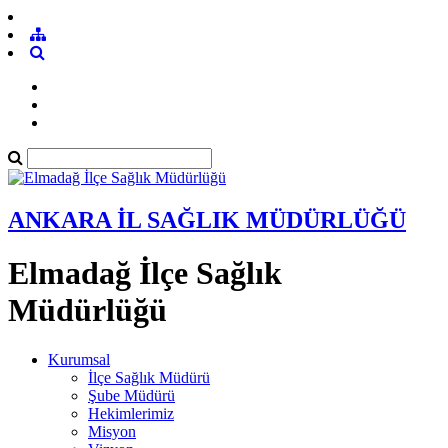
ANKARA İL SAĞLIK MÜDÜRLÜĞÜ
Elmadağ İlçe Sağlık
Müdürlüğü
Kurumsal
İlçe Sağlık Müdürü
Şube Müdürü
Hekimlerimiz
Misyon