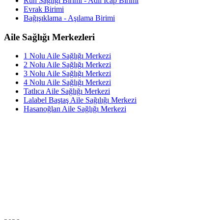
Ruh Sağlığı Birimi - Adli İcap Birimi
Evrak Birimi
Bağışıklama - Aşılama Birimi
Aile Sağlığı Merkezleri
1 Nolu Aile Sağlığı Merkezi
2 Nolu Aile Sağlığı Merkezi
3 Nolu Aile Sağlığı Merkezi
4 Nolu Aile Sağlığı Merkezi
Tatlıca Aile Sağlığı Merkezi
Lalabel Baştaş Aile Sağılığı Merkezi
Hasanoğlan Aile Sağlığı Merkezi