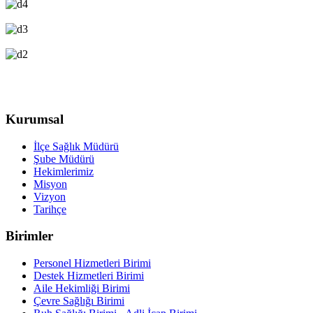
Kurumsal
İlçe Sağlık Müdürü
Şube Müdürü
Hekimlerimiz
Misyon
Vizyon
Tarihçe
Birimler
Personel Hizmetleri Birimi
Destek Hizmetleri Birimi
Aile Hekimliği Birimi
Çevre Sağlığı Birimi