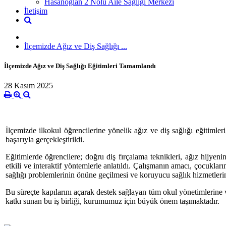
Hasanoğlan 2 Nolu Aile Sağlığı Merkezi
İletişim
İlçemizde Ağız ve Diş Sağlığı ...
İlçemizde Ağız ve Diş Sağlığı Eğitimleri Tamamlandı
28 Kasım 2025
İlçemizde ilkokul öğrencilerine yönelik ağız ve diş sağlığı eğitimle
başarıyla gerçekleştirildi.
Eğitimlerde öğrencilere; doğru diş fırçalama teknikleri, ağız hijyenin
etkili ve interaktif yöntemlerle anlatıldı. Çalışmanın amacı, çocuklar
sağlığı problemlerinin önüne geçilmesi ve koruyucu sağlık hizmetleri
Bu süreçte kapılarını açarak destek sağlayan tüm okul yönetimlerine 
katkı sunan bu iş birliği, kurumumuz için büyük önem taşımaktadır.