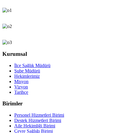
Kurumsal
İlçe Sağlık Müdürü
Şube Müdürü
Hekimlerimiz
Misyon
Vizyon
Tarihçe
Birimler
Personel Hizmetleri Birimi
Destek Hizmetleri Birimi
Aile Hekimliği Birimi
Çevre Sağlığı Birimi