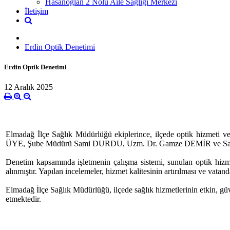
Hasanoğlan 2 Nolu Aile Sağlığı Merkezi
İletişim
Erdin Optik Denetimi
Erdin Optik Denetimi
12 Aralık 2025
Elmadağ İlçe Sağlık Müdürlüğü ekiplerince, ilçede optik hizmeti ver
ÜYE, Şube Müdürü Sami DURDU, Uzm. Dr. Gamze DEMİR ve Sağl
Denetim kapsamında işletmenin çalışma sistemi, sunulan optik hizme
alınmıştır. Yapılan incelemeler, hizmet kalitesinin artırılması ve vata
Elmadağ İlçe Sağlık Müdürlüğü, ilçede sağlık hizmetlerinin etkin, g
etmektedir.