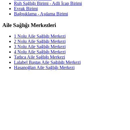
Ruh Sağlığı Birimi - Adli İcap Birimi
Evrak Birimi
Bağışıklama - Aşılama Birimi
Aile Sağlığı Merkezleri
1 Nolu Aile Sağlığı Merkezi
2 Nolu Aile Sağlığı Merkezi
3 Nolu Aile Sağlığı Merkezi
4 Nolu Aile Sağlığı Merkezi
Tatlıca Aile Sağlığı Merkezi
Lalabel Baştaş Aile Sağılığı Merkezi
Hasanoğlan Aile Sağlığı Merkezi