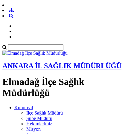
ANKARA İL SAĞLIK MÜDÜRLÜĞÜ
Elmadağ İlçe Sağlık
Müdürlüğü
Kurumsal
İlçe Sağlık Müdürü
Şube Müdürü
Hekimlerimiz
Misyon