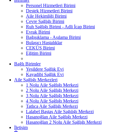
Birimler
Personel Hizmetleri Birimi
Destek Hizmetleri Birimi
Aile Hekimliği Birimi
Çevre Sağlığı Birimi
Ruh Sağlığı Birimi - Adli İcap Birimi
Evrak Birimi
Bağışıklama - Aşılama Birimi
Bulaşıcı Hastalıklar
ÇEKÜS Birimi
Eğitim Birimi
Bağlı Birimler
Yeşildere Sağlık Evi
Kayadibi Sağlık Evi
Aile Sağlığı Merkezleri
1 Nolu Aile Sağlığı Merkezi
2 Nolu Aile Sağlığı Merkezi
3 Nolu Aile Sağlığı Merkezi
4 Nolu Aile Sağlığı Merkezi
Tatlıca Aile Sağlığı Merkezi
Lalabel Baştaş Aile Sağılığı Merkezi
Hasanoğlan Aile Sağlığı Merkezi
Hasanoğlan 2 Nolu Aile Sağlığı Merkezi
İletişim