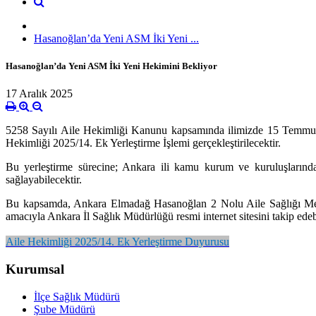
Hasanoğlan’da Yeni ASM İki Yeni ...
Hasanoğlan’da Yeni ASM İki Yeni Hekimini Bekliyor
17 Aralık 2025
5258 Sayılı Aile Hekimliği Kanunu kapsamında ilimizde 15 Temmuz 2
Hekimliği 2025/14. Ek Yerleştirme İşlemi gerçekleştirilecektir.
Bu yerleştirme sürecine; Ankara ili kamu kurum ve kuruluşlarında
sağlayabilecektir.
Bu kapsamda, Ankara Elmadağ Hasanoğlan 2 Nolu Aile Sağlığı Merke
amacıyla Ankara İl Sağlık Müdürlüğü resmi internet sitesini takip edebi
Aile Hekimliği 2025/14. Ek Yerleştirme Duyurusu
Kurumsal
İlçe Sağlık Müdürü
Şube Müdürü