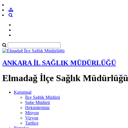
ANKARA İL SAĞLIK MÜDÜRLÜĞÜ
Elmadağ İlçe Sağlık Müdürlüğ
Kurumsal
İlçe Sağlık Müdürü
Şube Müdürü
Hekimlerimiz
Misyon
Vizyon
Tarihçe