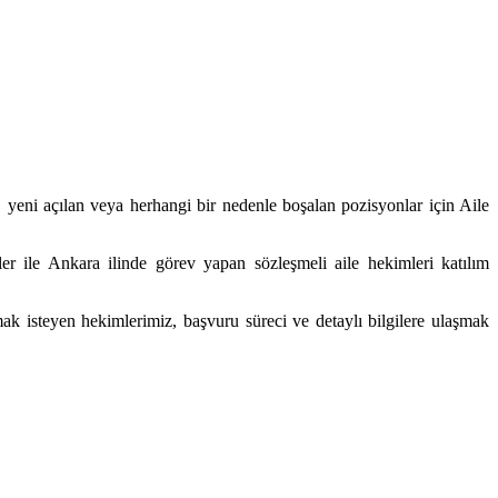
eni açılan veya herhangi bir nedenle boşalan pozisyonlar için Aile
r ile Ankara ilinde görev yapan sözleşmeli aile hekimleri katılım
isteyen hekimlerimiz, başvuru süreci ve detaylı bilgilere ulaşmak