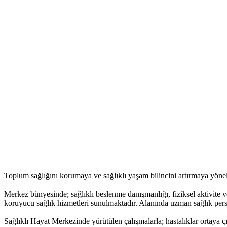
Toplum sağlığını korumaya ve sağlıklı yaşam bilincini artırmaya yöne
Merkez bünyesinde; sağlıklı beslenme danışmanlığı, fiziksel aktivite v
koruyucu sağlık hizmetleri sunulmaktadır. Alanında uzman sağlık person
Sağlıklı Hayat Merkezinde yürütülen çalışmalarla; hastalıklar ortaya ç