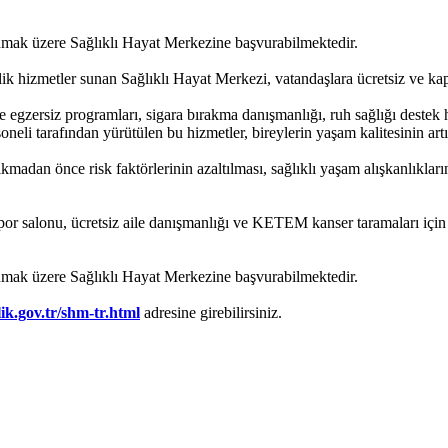
nmak üzere Sağlıklı Hayat Merkezine başvurabilmektedir.
lik hizmetler sunan Sağlıklı Hayat Merkezi, vatandaşlara ücretsiz ve ka
e egzersiz programları, sigara bırakma danışmanlığı, ruh sağlığı destek h
eli tarafından yürütülen bu hizmetler, bireylerin yaşam kalitesinin artı
ıkmadan önce risk faktörlerinin azaltılması, sağlıklı yaşam alışkanlıklar
iz spor salonu, ücretsiz aile danışmanlığı ve KETEM kanser taramaları iç
nmak üzere Sağlıklı Hayat Merkezine başvurabilmektedir.
lik.gov.tr/shm-tr.html
adresine girebilirsiniz.