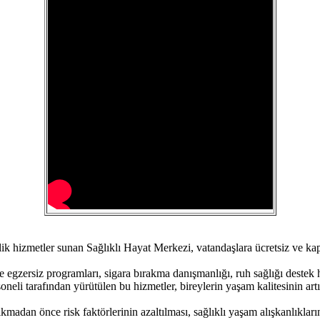
lik hizmetler sunan Sağlıklı Hayat Merkezi, vatandaşlara ücretsiz ve ka
e egzersiz programları, sigara bırakma danışmanlığı, ruh sağlığı destek h
eli tarafından yürütülen bu hizmetler, bireylerin yaşam kalitesinin artı
ıkmadan önce risk faktörlerinin azaltılması, sağlıklı yaşam alışkanlıklar