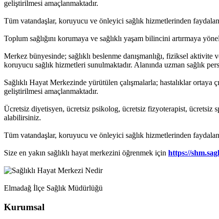
geliştirilmesi amaçlanmaktadır.
Tüm vatandaşlar, koruyucu ve önleyici sağlık hizmetlerinden faydala
Toplum sağlığını korumaya ve sağlıklı yaşam bilincini artırmaya yöne
Merkez bünyesinde; sağlıklı beslenme danışmanlığı, fiziksel aktivite v
koruyucu sağlık hizmetleri sunulmaktadır. Alanında uzman sağlık person
Sağlıklı Hayat Merkezinde yürütülen çalışmalarla; hastalıklar ortaya ç
geliştirilmesi amaçlanmaktadır.
Ücretsiz diyetisyen, ücretsiz psikolog, ücretsiz fizyoterapist, ücrets
alabilirsiniz.
Tüm vatandaşlar, koruyucu ve önleyici sağlık hizmetlerinden faydala
Size en yakın sağlıklı hayat merkezini öğrenmek için
https://shm.sag
Elmadağ İlçe Sağlık Müdürlüğü
Kurumsal