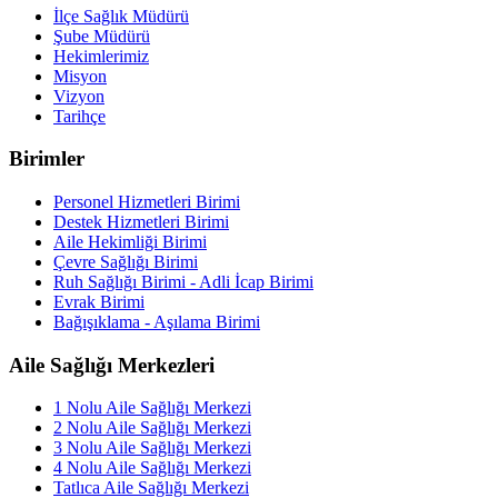
İlçe Sağlık Müdürü
Şube Müdürü
Hekimlerimiz
Misyon
Vizyon
Tarihçe
Birimler
Personel Hizmetleri Birimi
Destek Hizmetleri Birimi
Aile Hekimliği Birimi
Çevre Sağlığı Birimi
Ruh Sağlığı Birimi - Adli İcap Birimi
Evrak Birimi
Bağışıklama - Aşılama Birimi
Aile Sağlığı Merkezleri
1 Nolu Aile Sağlığı Merkezi
2 Nolu Aile Sağlığı Merkezi
3 Nolu Aile Sağlığı Merkezi
4 Nolu Aile Sağlığı Merkezi
Tatlıca Aile Sağlığı Merkezi