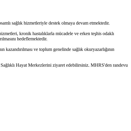
psamlı sağlık hizmetleriyle destek olmaya devam etmektedir.
izmetleri, kronik hastalıklarla mücadele ve erken teşhis odaklı
rılmasını hedeflemektedir.
ının kazandırılması ve toplum genelinde sağlık okuryazarlığının
in Sağlıklı Hayat Merkezlerini ziyaret edebilirsiniz. MHRS'den randevu