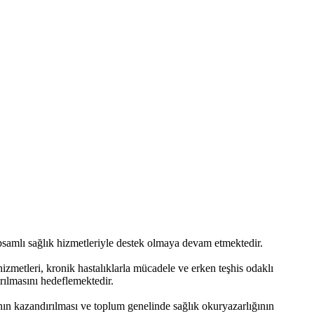
psamlı sağlık hizmetleriyle destek olmaya devam etmektedir.
izmetleri, kronik hastalıklarla mücadele ve erken teşhis odaklı
rılmasını hedeflemektedir.
ının kazandırılması ve toplum genelinde sağlık okuryazarlığının