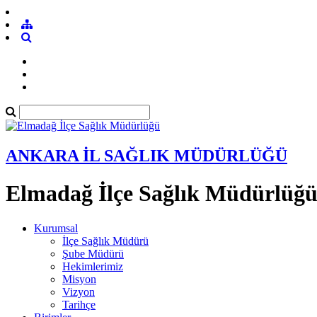
ANKARA İL SAĞLIK MÜDÜRLÜĞÜ
Elmadağ İlçe Sağlık Müdürlüğ
Kurumsal
İlçe Sağlık Müdürü
Şube Müdürü
Hekimlerimiz
Misyon
Vizyon
Tarihçe