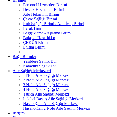
Birimler
Personel Hizmetleri Birimi
Destek Hizmetleri Birimi
Aile Hekimliği Birimi
Çevre Sağlığı Birimi
Ruh Sağlığı Birimi - Adli İcap Birimi
Evrak Birimi
Bağışıklama - Aşılama Birimi
Bulaşıcı Hastalıklar
ÇEKÜS Birimi
Eğitim Birimi
Bağlı Birimler
Yeşildere Sağlık Evi
Kayadibi Sağlık Evi
Aile Sağlığı Merkezleri
1 Nolu Aile Sağlığı Merkezi
2 Nolu Aile Sağlığı Merkezi
3 Nolu Aile Sağlığı Merkezi
4 Nolu Aile Sağlığı Merkezi
Tatlıca Aile Sağlığı Merkezi
Lalabel Baştaş Aile Sağılığı Merkezi
Hasanoğlan Aile Sağlığı Merkezi
Hasanoğlan 2 Nolu Aile Sağlığı Merkezi
İletişim