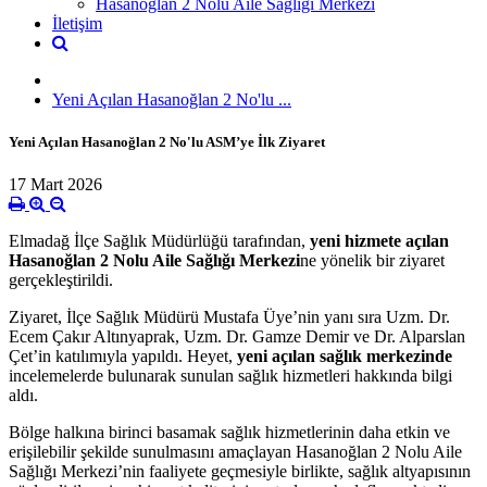
Hasanoğlan 2 Nolu Aile Sağlığı Merkezi
İletişim
Yeni Açılan Hasanoğlan 2 No'lu ...
Yeni Açılan Hasanoğlan 2 No'lu ASM’ye İlk Ziyaret
17 Mart 2026
Elmadağ İlçe Sağlık Müdürlüğü tarafından,
yeni hizmete açılan
Hasanoğlan 2 Nolu Aile Sağlığı Merkezi
ne yönelik bir ziyaret
gerçekleştirildi.
Ziyaret, İlçe Sağlık Müdürü Mustafa Üye’nin yanı sıra Uzm. Dr.
Ecem Çakır Altınyaprak, Uzm. Dr. Gamze Demir ve Dr. Alparslan
Çet’in katılımıyla yapıldı. Heyet,
yeni açılan sağlık merkezinde
incelemelerde bulunarak sunulan sağlık hizmetleri hakkında bilgi
aldı.
Bölge halkına birinci basamak sağlık hizmetlerinin daha etkin ve
erişilebilir şekilde sunulmasını amaçlayan Hasanoğlan 2 Nolu Aile
Sağlığı Merkezi’nin faaliyete geçmesiyle birlikte, sağlık altyapısının