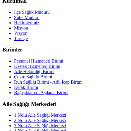
Kurumsal
İlçe Sağlık Müdürü
Şube Müdürü
Hekimlerimiz
Misyon
Vizyon
Tarihçe
Birimler
Personel Hizmetleri Birimi
Destek Hizmetleri Birimi
Aile Hekimliği Birimi
Çevre Sağlığı Birimi
Ruh Sağlığı Birimi - Adli İcap Birimi
Evrak Birimi
Bağışıklama - Aşılama Birimi
Aile Sağlığı Merkezleri
1 Nolu Aile Sağlığı Merkezi
2 Nolu Aile Sağlığı Merkezi
3 Nolu Aile Sağlığı Merkezi
4 Nolu Aile Sağlığı Merkezi