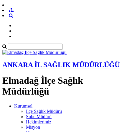
ANKARA İL SAĞLIK MÜDÜRLÜĞÜ
Elmadağ İlçe Sağlık
Müdürlüğü
Kurumsal
İlçe Sağlık Müdürü
Şube Müdürü
Hekimlerimiz
Misyon