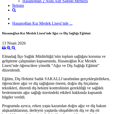
Hasanoğlan 2 Nolu Aile Sağlığı Merkezi
İletişim
Hasanoğlan Kız Meslek Lisesi’nde ...
Hasanoğlan Kız Meslek Lisesi’nde Ağız ve Diş Sağlığı Eğitimi
13 Nisan 2026
Elmadağ İlçe Sağlık Müdürlüğü’nün toplum sağlığını koruma ve
geliştirme çalışmaları kapsamında, Hasanoğlan Kız Meslek
Lisesi’nde öğrencilere yönelik “Ağız ve Diş Sağlığı Eğitimi”
düzenlendi.
Eğitim, Diş Hekimi Sadık SAKALLI tarafından gerçekleştirilirken,
öğrencilere ağız ve diş sağlığının önemi, doğru diş fırçalama
teknikleri, düzenli diş hekimi kontrolünün gerekliliği ve sağlıklı
beslenmenin ağız sağlığı üzerindeki etkileri hakkında kapsamlı
bilgiler verildi.
Programda ayrıca, erken yaşta kazanılan doğru ağız ve diş bakım
alışkanlıklarının, ilerleyen yaşlarda oluşabilecek diş ve diş eti