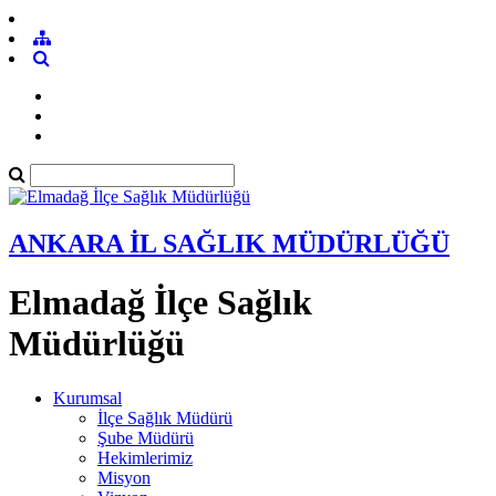
ANKARA İL SAĞLIK MÜDÜRLÜĞÜ
Elmadağ İlçe Sağlık
Müdürlüğü
Kurumsal
İlçe Sağlık Müdürü
Şube Müdürü
Hekimlerimiz
Misyon