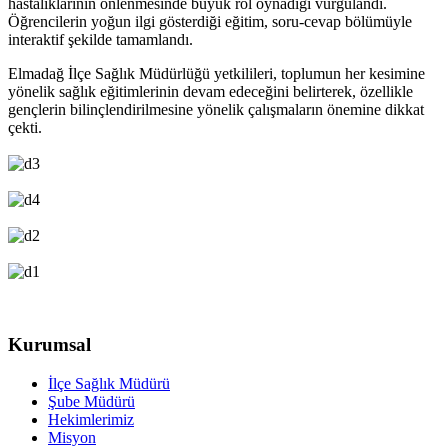
hastalıklarının önlenmesinde büyük rol oynadığı vurgulandı.
Öğrencilerin yoğun ilgi gösterdiği eğitim, soru-cevap bölümüyle
interaktif şekilde tamamlandı.
Elmadağ İlçe Sağlık Müdürlüğü yetkilileri, toplumun her kesimine
yönelik sağlık eğitimlerinin devam edeceğini belirterek, özellikle
gençlerin bilinçlendirilmesine yönelik çalışmaların önemine dikkat
çekti.
Kurumsal
İlçe Sağlık Müdürü
Şube Müdürü
Hekimlerimiz
Misyon