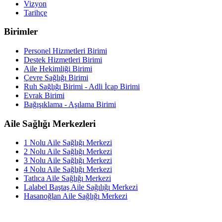
Vizyon
Tarihçe
Birimler
Personel Hizmetleri Birimi
Destek Hizmetleri Birimi
Aile Hekimliği Birimi
Çevre Sağlığı Birimi
Ruh Sağlığı Birimi - Adli İcap Birimi
Evrak Birimi
Bağışıklama - Aşılama Birimi
Aile Sağlığı Merkezleri
1 Nolu Aile Sağlığı Merkezi
2 Nolu Aile Sağlığı Merkezi
3 Nolu Aile Sağlığı Merkezi
4 Nolu Aile Sağlığı Merkezi
Tatlıca Aile Sağlığı Merkezi
Lalabel Baştaş Aile Sağılığı Merkezi
Hasanoğlan Aile Sağlığı Merkezi