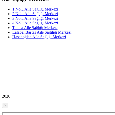
1 Nolu Aile Sağlığı Merkezi
2 Nolu Aile Sağlığı Merkezi
3 Nolu Aile Sağlığı Merkezi
4 Nolu Aile Sağlığı Merkezi
Tatlıca Aile Sağlığı Merkezi
Lalabel Baştaş Aile Sağılığı Merkezi
Hasanoğlan Aile Sağlığı Merkezi
2026
×