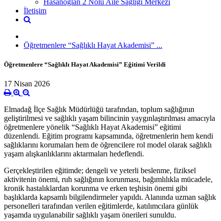
Hasanoğlan 2 Nolu Aile Sağlığı Merkezi
İletişim
Öğretmenlere “Sağlıklı Hayat Akademisi” ...
Öğretmenlere “Sağlıklı Hayat Akademisi” Eğitimi Verildi
17 Nisan 2026
Elmadağ İlçe Sağlık Müdürlüğü tarafından, toplum sağlığının
geliştirilmesi ve sağlıklı yaşam bilincinin yaygınlaştırılması amacıyla
öğretmenlere yönelik “Sağlıklı Hayat Akademisi” eğitimi
düzenlendi. Eğitim programı kapsamında, öğretmenlerin hem kendi
sağlıklarını korumaları hem de öğrencilere rol model olarak sağlıklı
yaşam alışkanlıklarını aktarmaları hedeflendi.
Gerçekleştirilen eğitimde; dengeli ve yeterli beslenme, fiziksel
aktivitenin önemi, ruh sağlığının korunması, bağımlılıkla mücadele,
kronik hastalıklardan korunma ve erken teşhisin önemi gibi
başlıklarda kapsamlı bilgilendirmeler yapıldı. Alanında uzman sağlık
personelleri tarafından verilen eğitimlerde, katılımcılara günlük
yaşamda uygulanabilir sağlıklı yaşam önerileri sunuldu.