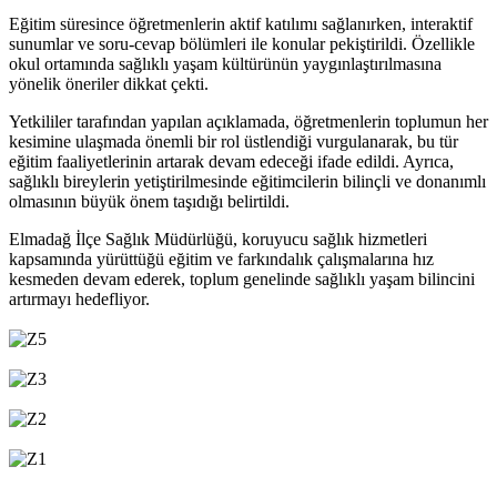
Eğitim süresince öğretmenlerin aktif katılımı sağlanırken, interaktif
sunumlar ve soru-cevap bölümleri ile konular pekiştirildi. Özellikle
okul ortamında sağlıklı yaşam kültürünün yaygınlaştırılmasına
yönelik öneriler dikkat çekti.
Yetkililer tarafından yapılan açıklamada, öğretmenlerin toplumun her
kesimine ulaşmada önemli bir rol üstlendiği vurgulanarak, bu tür
eğitim faaliyetlerinin artarak devam edeceği ifade edildi. Ayrıca,
sağlıklı bireylerin yetiştirilmesinde eğitimcilerin bilinçli ve donanımlı
olmasının büyük önem taşıdığı belirtildi.
Elmadağ İlçe Sağlık Müdürlüğü, koruyucu sağlık hizmetleri
kapsamında yürüttüğü eğitim ve farkındalık çalışmalarına hız
kesmeden devam ederek, toplum genelinde sağlıklı yaşam bilincini
artırmayı hedefliyor.