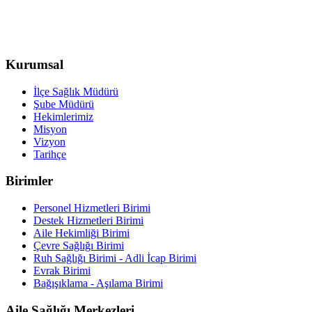
Kurumsal
İlçe Sağlık Müdürü
Şube Müdürü
Hekimlerimiz
Misyon
Vizyon
Tarihçe
Birimler
Personel Hizmetleri Birimi
Destek Hizmetleri Birimi
Aile Hekimliği Birimi
Çevre Sağlığı Birimi
Ruh Sağlığı Birimi - Adli İcap Birimi
Evrak Birimi
Bağışıklama - Aşılama Birimi
Aile Sağlığı Merkezleri