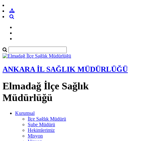
ANKARA İL SAĞLIK MÜDÜRLÜĞÜ
Elmadağ İlçe Sağlık
Müdürlüğü
Kurumsal
İlçe Sağlık Müdürü
Şube Müdürü
Hekimlerimiz
Misyon