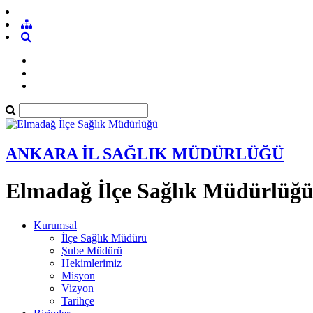
ANKARA İL SAĞLIK MÜDÜRLÜĞÜ
Elmadağ İlçe Sağlık Müdürlüğ
Kurumsal
İlçe Sağlık Müdürü
Şube Müdürü
Hekimlerimiz
Misyon
Vizyon
Tarihçe