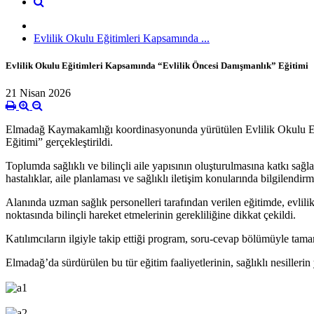
Evlilik Okulu Eğitimleri Kapsamında ...
Evlilik Okulu Eğitimleri Kapsamında “Evlilik Öncesi Danışmanlık” Eğitimi
21 Nisan 2026
Elmadağ Kaymakamlığı koordinasyonunda yürütülen Evlilik Okulu Eğit
Eğitimi” gerçekleştirildi.
Toplumda sağlıklı ve bilinçli aile yapısının oluşturulmasına katkı sağl
hastalıklar, aile planlaması ve sağlıklı iletişim konularında bilgilendirm
Alanında uzman sağlık personelleri tarafından verilen eğitimde, evlil
noktasında bilinçli hareket etmelerinin gerekliliğine dikkat çekildi.
Katılımcıların ilgiyle takip ettiği program, soru-cevap bölümüyle tama
Elmadağ’da sürdürülen bu tür eğitim faaliyetlerinin, sağlıklı nesiller