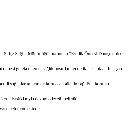
dağ İlçe Sağlık Müdürlüğü tarafından “Evlilik Öncesi Danışmanlık
 etmesi gereken temel sağlık unsurları, genetik hastalıklar, bulaşıcı
kendi sağlıklarını hem de kurulacak ailenin sağlığını koruma
 konu başlıklarıyla devam edeceği belirtildi.
nması hedeflenmektedir.