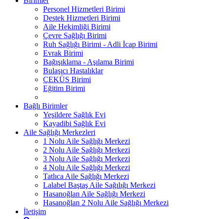
Birimler
Personel Hizmetleri Birimi
Destek Hizmetleri Birimi
Aile Hekimliği Birimi
Çevre Sağlığı Birimi
Ruh Sağlığı Birimi - Adli İcap Birimi
Evrak Birimi
Bağışıklama - Aşılama Birimi
Bulaşıcı Hastalıklar
ÇEKÜS Birimi
Eğitim Birimi
Bağlı Birimler
Yeşildere Sağlık Evi
Kayadibi Sağlık Evi
Aile Sağlığı Merkezleri
1 Nolu Aile Sağlığı Merkezi
2 Nolu Aile Sağlığı Merkezi
3 Nolu Aile Sağlığı Merkezi
4 Nolu Aile Sağlığı Merkezi
Tatlıca Aile Sağlığı Merkezi
Lalabel Baştaş Aile Sağılığı Merkezi
Hasanoğlan Aile Sağlığı Merkezi
Hasanoğlan 2 Nolu Aile Sağlığı Merkezi
İletişim