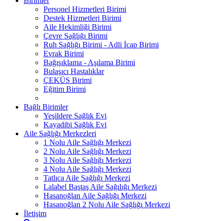
Birimler
Personel Hizmetleri Birimi
Destek Hizmetleri Birimi
Aile Hekimliği Birimi
Çevre Sağlığı Birimi
Ruh Sağlığı Birimi - Adli İcap Birimi
Evrak Birimi
Bağışıklama - Aşılama Birimi
Bulaşıcı Hastalıklar
ÇEKÜS Birimi
Eğitim Birimi
Bağlı Birimler
Yeşildere Sağlık Evi
Kayadibi Sağlık Evi
Aile Sağlığı Merkezleri
1 Nolu Aile Sağlığı Merkezi
2 Nolu Aile Sağlığı Merkezi
3 Nolu Aile Sağlığı Merkezi
4 Nolu Aile Sağlığı Merkezi
Tatlıca Aile Sağlığı Merkezi
Lalabel Baştaş Aile Sağılığı Merkezi
Hasanoğlan Aile Sağlığı Merkezi
Hasanoğlan 2 Nolu Aile Sağlığı Merkezi
İletişim