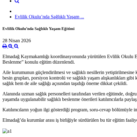
Evlilik Okulu’nda Sağlıklı Yaşam ...
Evlilik Okulu’nda Sağlıklı Yaşam Eğitimi
28 Nisan 2026
Elmadağ Kaymakamlığı koordinasyonunda yürütülen Evlilik Okulu Eğit
Beslenme” konulu eğitim düzenlendi.
Aile kurumunun güçlendirilmesi ve sağlıklı nesillerin yetiştirilmesin
besin grupları, porsiyon kontrolü ve sağlıklı yaşam alışkanlıkları gibi 
sağlık hem de aile sağlığı açısından taşıdığı öneme dikkat çekildi.
Alanında uzman sağlık personelleri tarafından verilen eğitimde, doğru 
yaşamda uygulanabilir sağlıklı beslenme önerileri katılımcılarla paylaşı
Katılımcıların yoğun ilgi gösterdiği program, soru-cevap bölümüyle int
Elmadağ’da kurumlar arası iş birliğiyle sürdürülen bu tür eğitim faaliy